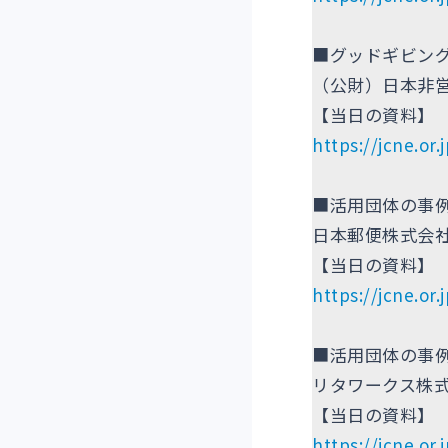
■グッドギビン
（公財）日本非
【当日の資料】
https://jcne.or
■活用団体の事
日本郵便株式会社
【当日の資料】
https://jcne.or
■活用団体の事
リタワークス株式
【当日の資料】
https://jcne.or