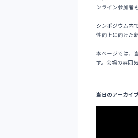
ンライン参加者
シンポジウム内
性向上に向けた
本ページでは、
す。会場の雰囲
当日のアーカイ