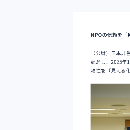
NPOの信頼を「
（公財）日本非
記念し、2025
頼性を『見える