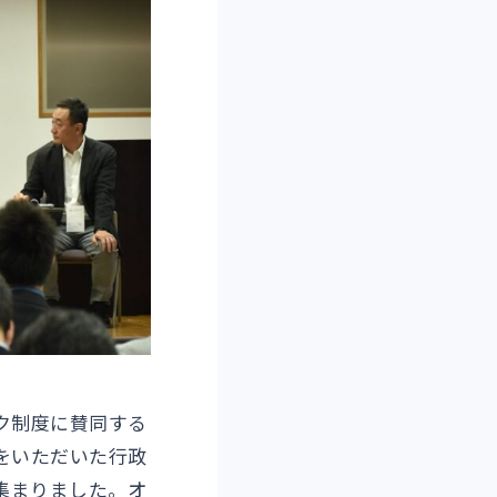
ク制度に賛同する
をいただいた行政
集まりました。オ