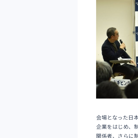
会場となった日
企業をはじめ、
関係者、さらに