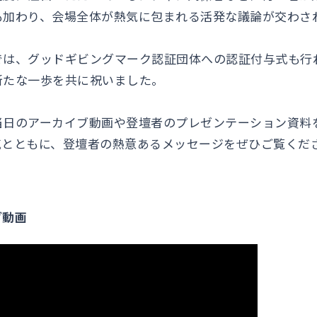
も加わり、会場全体が熱気に包まれる活発な議論が交わさ
では、グッドギビングマーク認証団体への認証付与式も行わ
新たな一歩を共に祝いました。
当日のアーカイブ動画や登壇者のプレゼンテーション資料
気とともに、登壇者の熱意あるメッセージをぜひご覧くだ
ブ動画