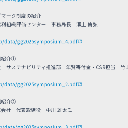
グマーク制度の紹介
営利組織評価センター 事務局長 瀬上 倫弘
.jp/data/gg2025symposium_4.pdf
例紹介①
 サステナビリティ推進部 年賀寄付金・CSR担当 竹
.jp/data/gg2025symposium_2.pdf
例紹介②
会社 代表取締役 中川 雄太氏
.jp/data/gg2025symposium_3.pdf