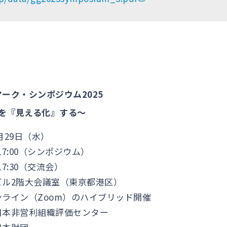
ーク・シンポジウム2025
を『見える化』する～
0月29日（水）
:00（シンポジウム）
:30（交流会）
ビル2階大会議室（東京都港区）
ライン（Zoom）のハイブリッド開催
日本非営利組織評価センター