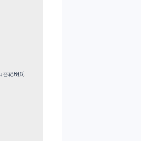
山吾紀明氏