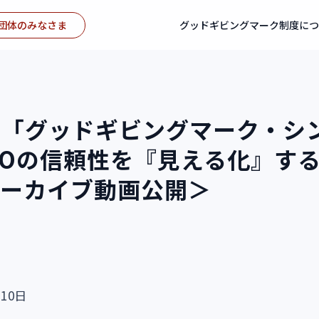
団体のみなさま
グッドギビングマーク制度に
】「グッドギビングマーク・シ
NPOの信頼性を『見える化』す
アーカイブ動画公開＞
10日