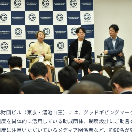
本財団ビル（東京・溜池山王）には、グッドギビングマー
制度を具体的に活用している助成団体、制度設計にご助言
制度に注目いただいているメディア関係者など、約90名が