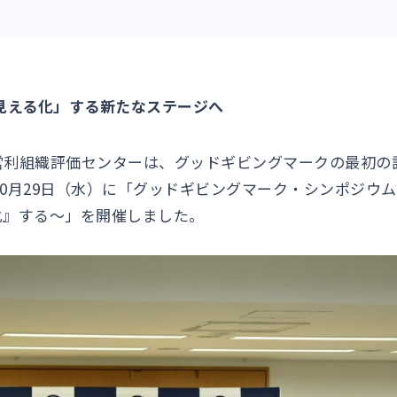
見える化」する新たなステージへ
営利組織評価センターは、グッドギビングマークの最初の
年10月29日（水）に「グッドギビングマーク・シンポジウム2
化』する～」を開催しました。