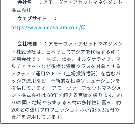
会社名
：アモーヴァ・アセットマネジメント
株式会社
ウェブサイト
：
https://www.amova-am.com/
会社概要
：アモーヴァ・アセットマネジメン
ト株式会社は、日本そしてアジアを代表する資産
運用会社です。 株式、債券、オルタナティブ、マ
ルチアセットなど多様な資産クラスを対象とする
アクティブ運用や ETF（上場投資信託）を含むパ
ッシブ運用など、革新的な投資ソリューションを
提供しています。 アモーヴァ・アセットマネジメ
ント株式会社は 60年を超える実績を誇ります。約
30の国・地域から集まる人材は多様性に富み、約
200名の運用プロフェッショナルが約35.2兆円の
資産を運用しています。