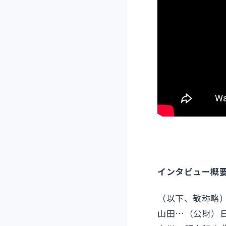
インタビュー概
（以下、敬称略
山田…（公財）