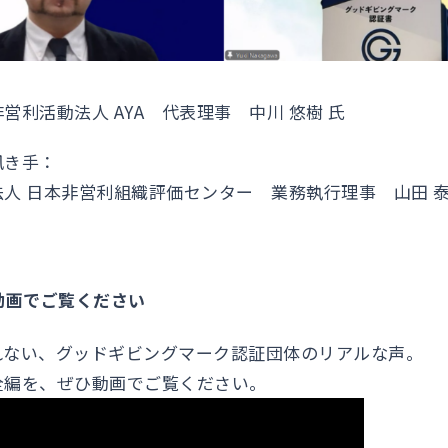
営利活動法人 AYA 代表理事 中川 悠樹 氏
訊き手：
人 日本非営利組織評価センター 業務執行理事 山田 
動画でご覧ください
れない、グッドギビングマーク認証団体のリアルな声。
全編を、ぜひ動画でご覧ください。