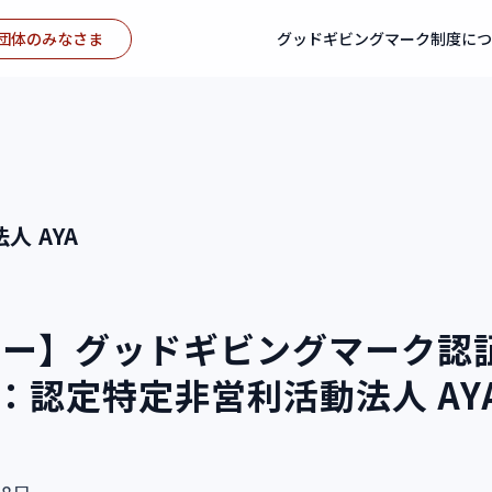
団体のみなさま
グッドギビングマーク制度に
人 AYA
ュー】グッドギビングマーク認
 5：認定特定非営利活動法人 AY