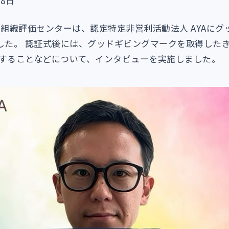
8日
利組織評価センターは、認定特定非営利活動法人 AYAに
いました。 認証式後には、グッドギビングマークを取得した
することなどについて、インタビューを実施しました。