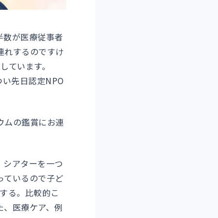
半数が医療従事者
連れするのですけ
しています。
つい先日認定NPO
ウムの鑑賞にお連
。シアターを一つ
っているので子ど
にする。比較的こ
た、医療ケア、例