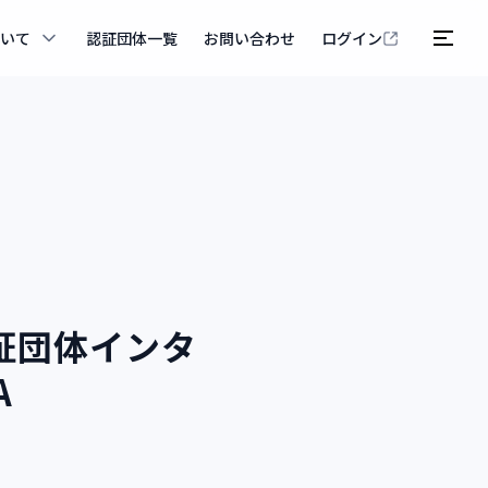
ついて
認証団体一覧
お問い合わせ
ログイン
証団体インタ
A