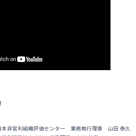
要
）
日本非営利組織評価センター 業務執行理事 山田 泰久