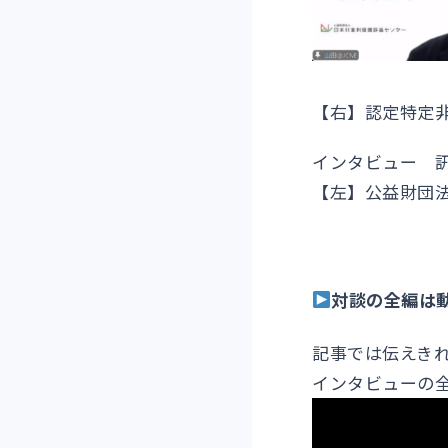
【右】認定特定非
インタビュー 
【左】公益財団法
対談の全編は
記事では伝えき
インタビューの