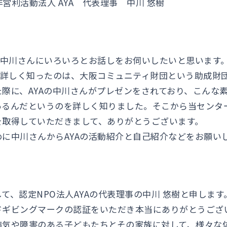
営利活動法人 AYA 代表理事 中川 悠樹
の中川さんにいろいろとお話しをお伺いしたいと思います
を詳しく知ったのは、大阪コミュニティ財団という助成財
際に、AYAの中川さんがプレゼンをされており、こんな
あるんだというのを詳しく知りました。そこから当センタ
を取得していただきまして、ありがとうございます。
に中川さんからAYAの活動紹介と自己紹介などをお願い
て、認定NPO法人AYAの代表理事の中川 悠樹と申します
ドギビングマークの認証をいただき本当にありがとうござ
病気や障害のある子どもたちとその家族に対して、様々な