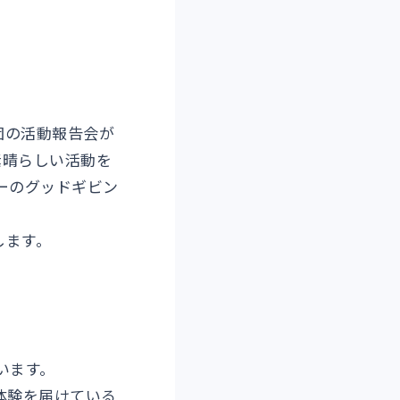
。
団の活動報告会が
素晴らしい活動を
ーのグッドギビン
します。
。
います。
体験を届けている