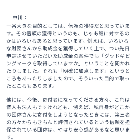
中川：
一番大きな目的としては、信頼の獲得だと思っていま
す。その信頼の獲得というのも、じゃあ誰に対するの
かはいろいろあると思っています。例えば、いろいろ
な財団さんから助成金を獲得していく上で、つい先日
申請させていただいた助成金の案件でも「グッドギビ
ングマークを取得していますか」ということを聞かれ
たりしました。それも「明確に加点します」というと
ころもあったりしましたので、そういった目的で取っ
たところもあります。
他には、今後、寄付者になってくださる方々、これは
個人も法人もですけれども、例えば、私自身がどこか
の団体さんに寄付をしようとなったときには、第三者
の方々からもきちんと評価されているという信頼を担
保されている団体は、やはり安心感があるなと思いま
す。