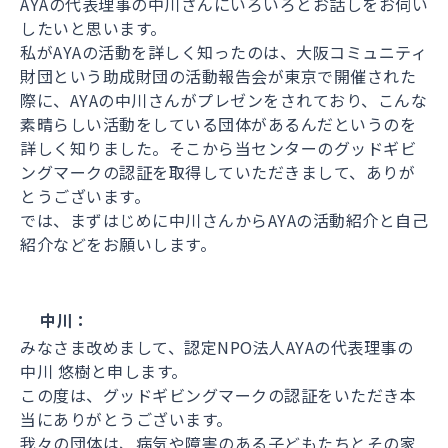
AYAの代表理事の中川さんにいろいろとお話しをお伺い
したいと思います。
私がAYAの活動を詳しく知ったのは、大阪コミュニティ
財団という助成財団の活動報告会が東京で開催された
際に、AYAの中川さんがプレゼンをされており、こんな
素晴らしい活動をしている団体があるんだというのを
詳しく知りました。そこから当センターのグッドギビ
ングマークの認証を取得していただきまして、ありが
とうございます。
では、まずはじめに中川さんからAYAの活動紹介と自己
紹介などをお願いします。
中川：
みなさま改めまして、認定NPO法人AYAの代表理事の
中川 悠樹と申します。
この度は、グッドギビングマークの認証をいただき本
当にありがとうございます。
我々の団体は、病気や障害のある子どもたちとその家