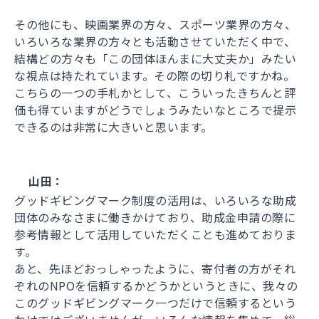
その他にも、映画業界の方々、スポーツ業界の方々、
いろいろな業界の方々とも活動させていただく中で、
結構どの方々も「この団体ほんまに大丈夫か」みたい
な視点は持たれています。その際の切り札ですかね。
こちらの一つの手札かとして、こういったきちんと評
価も得ていますがどうでしょうみたいなところで提示
できるのは非常に大きいと思います。
山田：
グッドギビングマーク制度の活用は、いろいろな助成
団体のみなさまに働きかけており、助成金申請の際に
参考情報として活用していただくことも進めておりま
す。
あと、先ほどおっしゃったように、寄付者の方がそれ
ぞれのNPOを信頼するかどうかというときに、我々の
このグッドギビングマーク一つだけで信頼するという