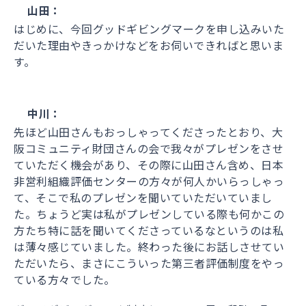
山田：
はじめに、今回グッドギビングマークを申し込みいた
だいた理由やきっかけなどをお伺いできればと思いま
す。
中川：
先ほど山田さんもおっしゃってくださったとおり、大
阪コミュニティ財団さんの会で我々がプレゼンをさせ
ていただく機会があり、その際に山田さん含め、日本
非営利組織評価センターの方々が何人かいらっしゃっ
て、そこで私のプレゼンを聞いていただいていまし
た。ちょうど実は私がプレゼンしている際も何かこの
方たち特に話を聞いてくださっているなというのは私
は薄々感じていました。終わった後にお話しさせてい
ただいたら、まさにこういった第三者評価制度をやっ
ている方々でした。