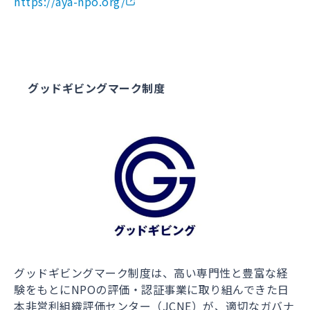
https://aya-npo.org/
グッドギビングマーク制度
グッドギビングマーク制度は、高い専門性と豊富な経
験をもとにNPOの評価・認証事業に取り組んできた日
本非営利組織評価センター（JCNE）が、適切なガバナ