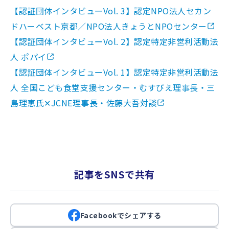
【認証団体インタビューVol. 3】認定NPO法人セカン
ドハーベスト京都／NPO法人きょうとNPOセンター
【認証団体インタビューVol. 2】認定特定非営利活動法
人 ポパイ
【認証団体インタビューVol. 1】認定特定非営利活動法
人 全国こども食堂支援センター・むすびえ理事長・三
島理恵氏✕JCNE理事長・佐藤大吾対談
記事をSNSで共有
Facebookでシェアする