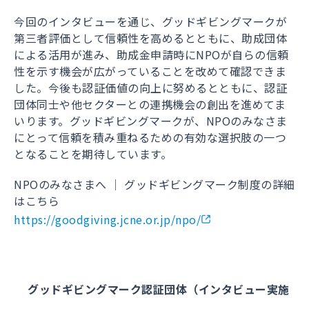
今回のインタビューを通じ、グッドギビングマークが
第三者評価として信頼性を高めるとともに、助成団体
による活用が進み、助成金申請時にNPOが自らの信頼
性を示す機会が広がっていることを改めて確認できま
した。今後も認証価値の向上に努めるとともに、認証
団体同士や他セクターとの連携機会の創出を進めてま
いります。グッドギビングマークが、NPOのみなさま
にとって信頼を積み重ねるための有効な選択肢の一つ
となることを期待しています。
NPOのみなさまへ │ グッドギビングマーク制度の詳細
はこちら
https://goodgiving.jcne.or.jp/npo/
グッドギビングマーク認証団体（インタビュー実施