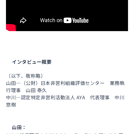
インタビュー概要
（以下、敬称略）
山田…（公財）日本非営利組織評価センター 業務執
行理事 山田 泰久
中川…認定特定非営利活動法人 AYA 代表理事 中川
悠樹
山田：