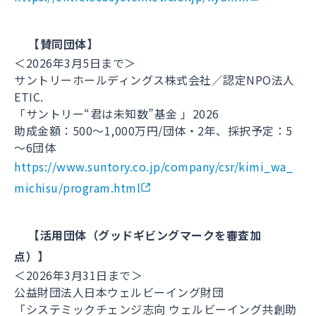
【賛同団体】
＜2026年3月5日まで＞
サントリーホールディングス株式会社／認定NPO法人
ETIC.
「サントリー“君は未知数”基金 」2026
助成金額：500～1,000万円/団体・2年、採択予定：5
～6団体
https://www.suntory.co.jp/company/csr/kimi_wa_
michisu/program.html
【活用団体（グッドギビングマークを審査加
点）】
＜2026年3月31日まで＞
公益財団法人日本ウェルビーイング財団
「システミックチェンジ志向 ウェルビーイング共創助