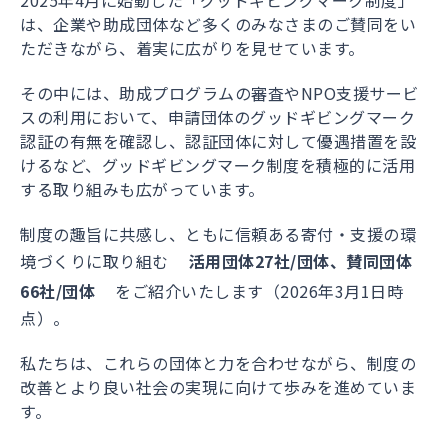
2025年4月に始動した「グッドギビングマーク制度」
は、企業や助成団体など多くのみなさまのご賛同をい
ただきながら、着実に広がりを見せています。
その中には、助成プログラムの審査やNPO支援サービ
スの利用において、申請団体のグッドギビングマーク
認証の有無を確認し、認証団体に対して優遇措置を設
けるなど、グッドギビングマーク制度を積極的に活用
する取り組みも広がっています。
制度の趣旨に共感し、ともに信頼ある寄付・支援の環
境づくりに取り組む
活用団体27社/団体、賛同団体
66社/団体
をご紹介いたします（2026年3月1日時
点）。
私たちは、これらの団体と力を合わせながら、制度の
改善とより良い社会の実現に向けて歩みを進めていま
す。