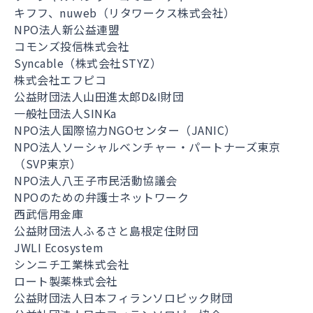
キフフ、nuweb（リタワークス株式会社）
NPO法人新公益連盟
コモンズ投信株式会社
Syncable（株式会社STYZ）
株式会社エフピコ
公益財団法人山田進太郎D&I財団
一般社団法人SINKa
NPO法人国際協力NGOセンター（JANIC）
NPO法人ソーシャルベンチャー・パートナーズ東京
（SVP東京）
NPO法人八王子市民活動協議会
NPOのための弁護士ネットワーク
西武信用金庫
公益財団法人ふるさと島根定住財団
JWLI Ecosystem
シンニチ工業株式会社
ロート製薬株式会社
公益財団法人日本フィランソロピック財団