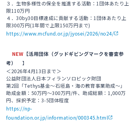
３．生物多様性の保全を推進する活動：1団体あたり上
限110万円
４．30by30目標達成に貢献する活動：1団体あたり上
限300万円(1年間で上限150万円まで)
https://www.mcfund.or.jp/jyosei/2026/no24/
NEW
【活用団体（グッドギビングマークを審査参
考）
】
＜2026年4月13日まで＞
公益財団法人日本フィランソロピック財団
第2回「Tethys基金～石垣島・海の教育事業助成～」
助成金額：50万円～300万円/件、助成総額：1,000万
円、採択予定：3-5団体程度
https://np-
foundation.or.jp/information/000345.html