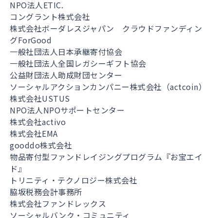
NPO法人ETIC.
コングラント株式会社
株式会社ボーダレスジャパン クラウドファンディン
グForGood
一般社団法人日本承継寄付協会
一般社団法人全国レガシーギフト協会
公益財団法人助成財団センター
ソーシャルアクションカンパニー株式会社（actcoin）
株式会社USTUS
NPO法人NPOサポートセンター
株式会社activo
株式会社EMA
gooddo株式会社
物品寄付型ファンドレイジングプログラム『お宝エイ
ド』
トリニティ・テクノロジー株式会社
脇坂税務会計事務所
株式会社ファンドレックス
ソーシャルバンク・コミュニティ