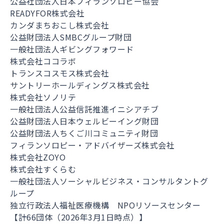
公益社団法人日本フィランソロピー協会
READYFOR株式会社
カンダまちおこし株式会社
公益財団法人SMBCグループ財団
一般社団法人ギビングフォワード
株式会社ココラボ
トランスコスモス株式会社
サントリーホールディングス株式会社
株式会社ソノリテ
一般社団法人公益信託推進イニシアチブ
公益財団法人日本ウェルビーイング財団
公益財団法人ちくご川コミュニティ財団
フィランソロピー・アドバイザーズ株式会社
株式会社ZOYO
株式会社すくらむ
一般社団法人ソーシャルビジネス・コンサルタントグ
ループ
独立行政法人福祉医療機構 NPOリソースセンター
【計66団体（2026年3月1日時点）】