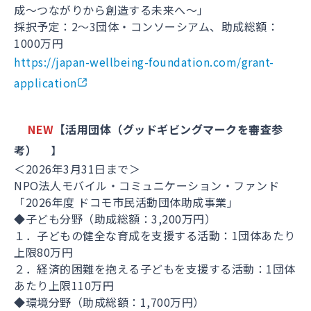
成～つながりから創造する未来へ～」
採択予定：2～3団体・コンソーシアム、助成総額：
1000万円
https://japan-wellbeing-foundation.com/grant-
application
NEW
【活用団体（グッドギビングマークを審査参
考）
】
＜2026年3月31日まで＞
NPO法人モバイル・コミュニケーション・ファンド
「2026年度 ドコモ市民活動団体助成事業」
◆子ども分野（助成総額：3,200万円）
１．子どもの健全な育成を支援する活動：1団体あたり
上限80万円
２．経済的困難を抱える子どもを支援する活動：1団体
あたり上限110万円
◆環境分野（助成総額：1,700万円）