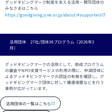
グッドギビングマーク制度を支える活用・賛同団体の
みなさまはこちら
https://goodgiving.jcne.or.jp/about/#supporters
活用団体 27社/団体36プログラム（2026年3
月）
グッドギビングマークの活用として、助成プログラム
の審査やNPO支援サービスの利用の際に、申請団体に
よるグッドギビングマークの認証の有無を確認し、グ
ッドギビングマーク団体に対して優遇措置などを行う
事例が広がっています。
活用団体の一覧はこちら