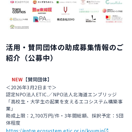
活用・賛同団体の助成募集情報のご
紹介（公募中）
NEW
【賛同団体】
＜2026年3月2日まで＞
認定NPO法人ETIC.／NPO法人北海道エンブリッジ
「高校生・大学生の起業を支えるエコシステム構築事
業」
助成上限：2,700万円/件・3年間総額、採択予定：5団
体程度
https://entre.ecosystem.etic.or.jp/kyumin