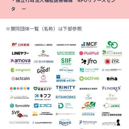
タ
ー
※賛同団体一覧（名称）は下部参照