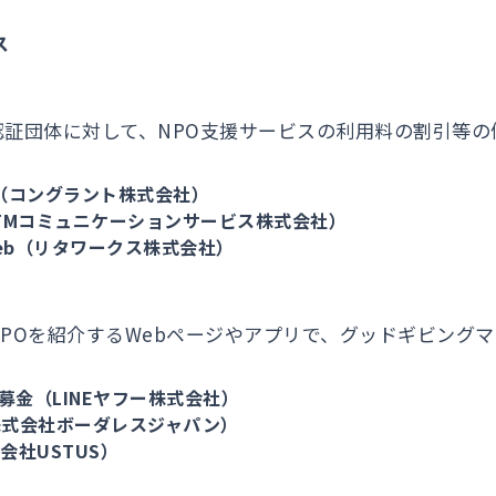
ス
認証団体に対して、NPO支援サービスの利用料の割引等の
（コングラント株式会社）
TMコミュニケーションサービス株式会社）
eb（リタワークス株式会社）
POを紹介するWebページやアプリで、グッドギビング
ト募金（LINEヤフー株式会社）
d（株式会社ボーダレスジャパン）
会社USTUS）