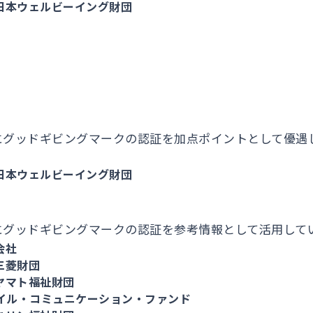
日本ウェルビーイング財団
にグッドギビングマークの認証を加点ポイントとして優遇
日本ウェルビーイング財団
にグッドギビングマークの認証を参考情報として活用して
会社
三菱財団
ヤマト福祉財団
バイル・コミュニケーション・ファンド