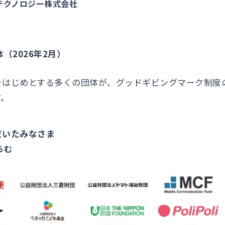
テクノロジー株式会社
（2026年2月）
をはじめとする多くの団体が、グッドギビングマーク制度
す。
だいたみなさま
らむ