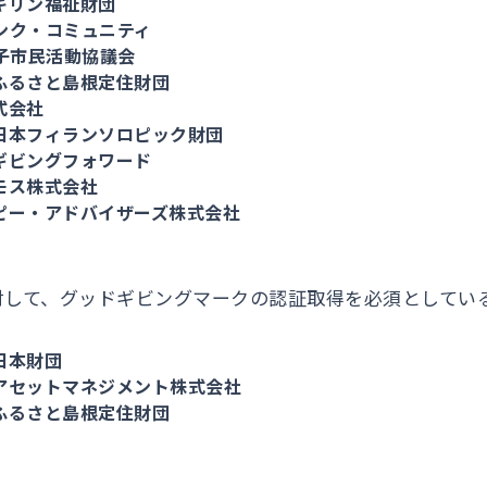
キリン福祉財団
ンク・コミュニティ
王子市民活動協議会
ふるさと島根定住財団
式会社
日本フィランソロピック財団
ギビングフォワード
モス株式会社
ピー・アドバイザーズ株式会社
対して、グッドギビングマークの認証取得を必須としてい
日本財団
アセットマネジメント株式会社
ふるさと島根定住財団