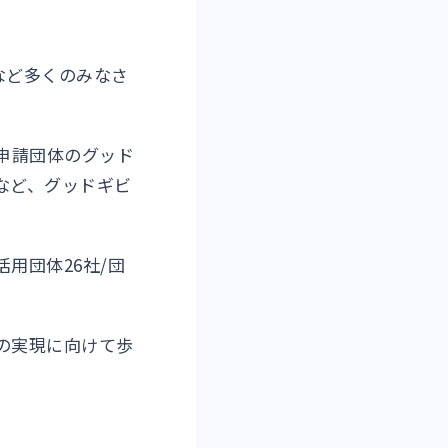
など多くのみなさ
申請団体のグッド
など、グッドギビ
用団体26社/団
の実現に向けて歩