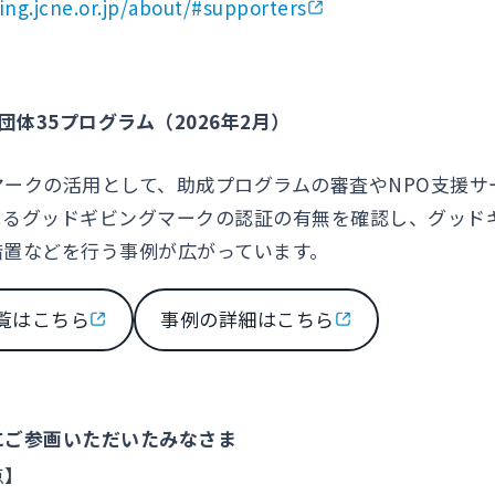
ing.jcne.or.jp/about/#supporters
団体35プログラム（2026年2月）
マークの活用として、助成プログラムの審査やNPO支援サ
よるグッドギビングマークの認証の有無を確認し、グッド
措置などを行う事例が広がっています。
覧はこちら
事例の詳細はこちら
にご参画いただいたみなさま
点】