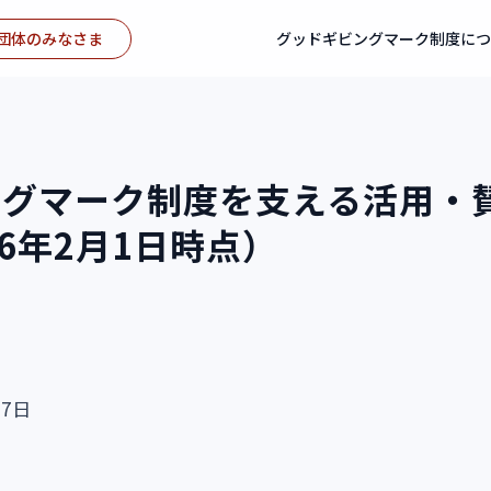
団体のみなさま
グッドギビングマーク制度に
ングマーク制度を支える活用・
26年2月1日時点）
7日