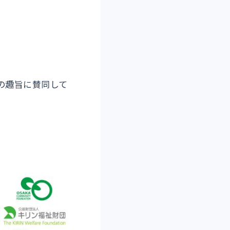
の趣旨に賛同して