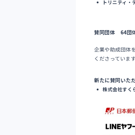
トリニティ・
賛同団体 64団体
企業や助成団体
くださっていま
新たに賛同いた
株式会社すく