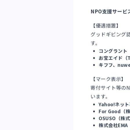
NPO支援サービ
【優遇措置】
グッドギビング
す。
コングラント
お宝エイド（
キフフ、nuw
【マーク表示】
寄付サイト等のN
います。
Yahoo!ネッ
For Goo
OSUSO（株式
株式会社EMA