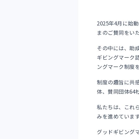
2025年4月に
まのご賛同をい
その中には、助
ギビングマーク
ングマーク制度
制度の趣旨に共感
体、賛同団体64
私たちは、これ
みを進めていま
グッドギビング