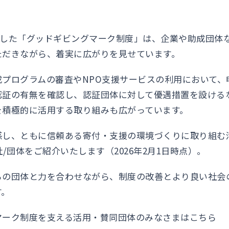
始動した「グッドギビングマーク制度」は、企業や助成団体
ただきながら、着実に広がりを見せています。
成プログラムの審査やNPO支援サービスの利用において、
認証の有無を確認し、認証団体に対して優遇措置を設ける
を積極的に活用する取り組みも広がっています。
し、ともに信頼ある寄付・支援の環境づくりに取り組む活
社/団体をご紹介いたします（2026年2月1日時点）。
らの団体と力を合わせながら、制度の改善とより良い社会
す。
マーク制度を支える活用・賛同団体のみなさまはこちら