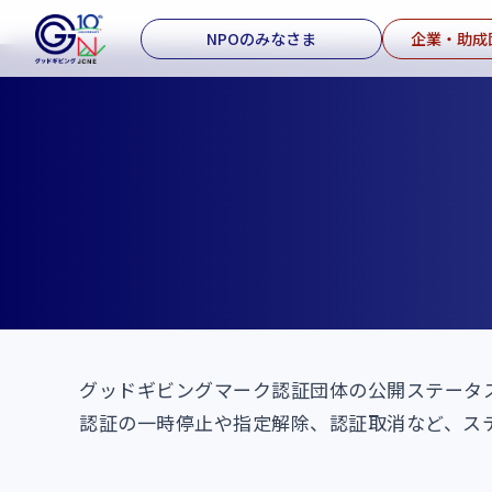
NPOのみなさま
企業・助成
グッドギビングマーク認証団体の公開ステータ
認証の一時停止や指定解除、認証取消など、ス