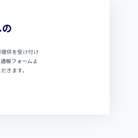
への
報提供を受け付け
の通報フォームよ
ただきます。