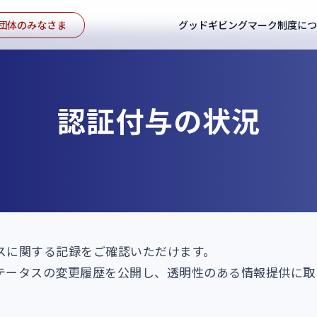
団体のみなさま
グッドギビングマーク制度に
認証付与の状況
スに関する記録をご確認いただけます。
テータスの変更履歴を公開し、透明性のある情報提供に取