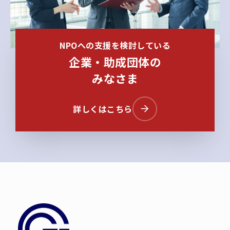
NPOへの支援を検討している
企業・助成団体の
みなさま
詳しくはこちら