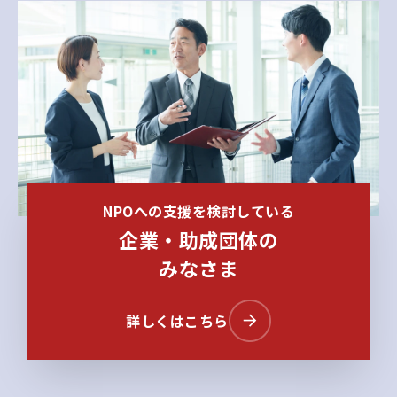
NPOへの支援を検討している
企業・助成団体の
みなさま
詳しくはこちら